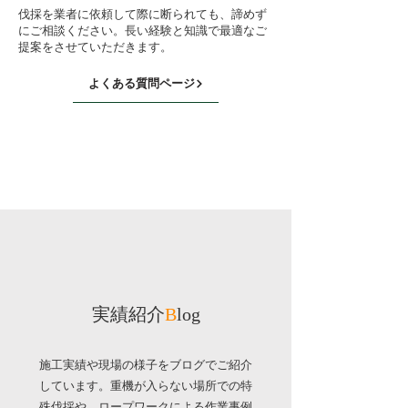
伐採を業者に依頼して際に断られても、諦めず
にご相談ください。長い経験と知識で最適なご
提案をさせていただきます。
よくある質問ページ
​実績紹介
B
log
施工実績や現場の様子をブログでご紹介
しています。重機が入らない場所での特
殊伐採や、ロープワークによる作業事例