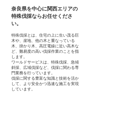
奈良県を中心に関西エリアの
特殊伐採ならお任せくださ
い。
特殊伐採とは、住宅の上に生い茂る巨
木や、崖地、他の木と重なっている
木、掛かり木、高圧電線に近い高木な
ど、難易度の高い伐採作業のことを指
します。
ワールドサービスは、特殊伐採、急傾
斜採、広域伐採など、
伐採に関わる専
門業務を行っています。
伐採に関する豊富な知識と技術を活か
して、
より安全かつ迅速な施工を実現
しています。